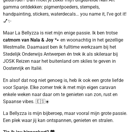
gamma ontdekken: pigmentpoeders, stempels,
handpainting, stickers, waterdecals… you name it, I’ve got it!
💅✨
Maar La Bellyzza is niet mijn enige passie. Ik ben trotse
catmom van Nala & Joy
🐾 en woonachtig in het gezellige
Westmalle. Daarnaast ben ik fulltime werkzaam bij het
Stedelijk Onderwijs Antwerpen én trek ik als skileraar bij
JOSK Reizen naar het buitenland om skiles te geven in
Oostenrijk en Italië.
En alsof dat nog niet genoeg is, heb ik ook een grote liefde
voor Spanje. Elke zomer trek ik met mijn eigen caravan
enkele weken naar daar om te genieten van zon, rust en
Spaanse vibes. 🇪🇸☀️
La Bellyzza is mijn bijberoep, maar vooral mijn grote passie.
Een plek waar jij kan ontspannen, genieten en stralen.