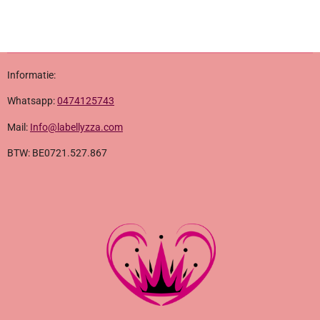
Informatie:
Whatsapp:
0474125743
Mail:
Info@labellyzza.com
BTW: BE0721.527.867