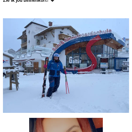
Zie ik jou binnenkort? 💖